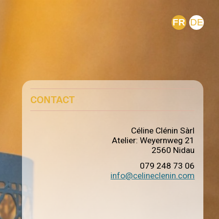
FR
DE
CONTACT
Céline Clénin Sàrl
Atelier: Weyernweg 21
2560 Nidau
079 248 73 06
info@celineclenin.com