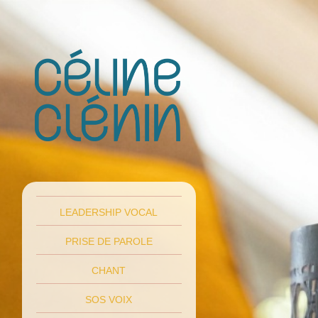
LEADERSHIP VOCAL
PRISE DE PAROLE
CHANT
SOS VOIX