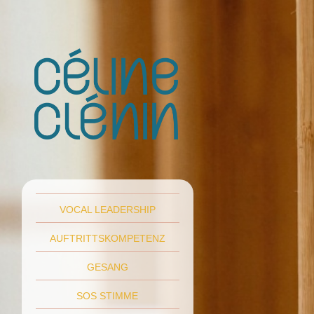
VOCAL LEADERSHIP
AUFTRITTSKOMPETENZ
GESANG
SOS STIMME