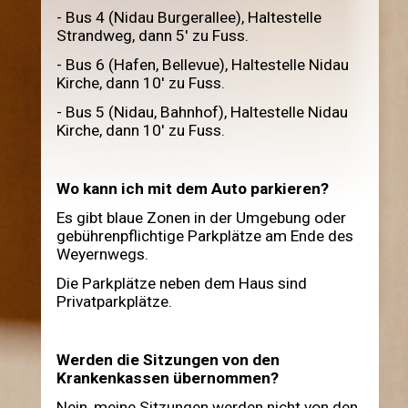
- Bus 4 (Nidau Burgerallee), Haltestelle
Strandweg, dann 5' zu Fuss.
- Bus 6 (Hafen, Bellevue), Haltestelle Nidau
Kirche, dann 10' zu Fuss.
- Bus 5 (Nidau, Bahnhof), Haltestelle Nidau
Kirche, dann 10' zu Fuss.
Wo kann ich mit dem Auto parkieren?
Es gibt blaue Zonen in der Umgebung oder
gebührenpflichtige Parkplätze am Ende des
Weyernwegs.
Die Parkplätze neben dem Haus sind
Privatparkplätze.
Werden die Sitzungen von den
Krankenkassen übernommen?
Nein, meine Sitzungen werden nicht von den