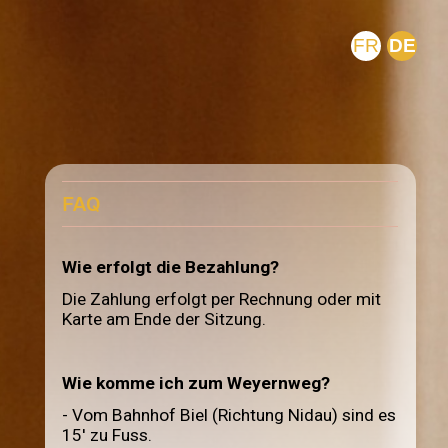
FR
DE
FAQ
Wie erfolgt die Bezahlung?
Die Zahlung erfolgt per Rechnung oder mit
Karte am Ende der Sitzung.
Wie komme ich zum Weyernweg?
- Vom Bahnhof Biel (Richtung Nidau) sind es
15' zu Fuss.